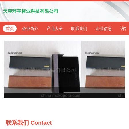
天津环宇标业科技有限公司
首页
企业简介
产品大全
联系我们
企业信息
访客
联系我们
Contact