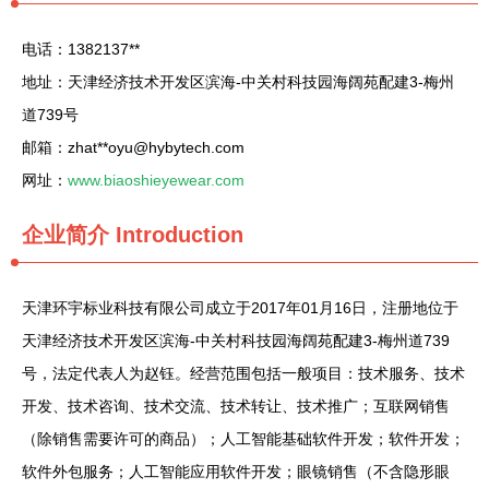
电话：1382137**
地址：天津经济技术开发区滨海-中关村科技园海阔苑配建3-梅州
道739号
邮箱：zhat**
oyu@hybytech.com
网址：
www.biaoshieyewear.com
企业简介
Introduction
天津环宇标业科技有限公司成立于2017年01月16日，注册地位于
天津经济技术开发区滨海-中关村科技园海阔苑配建3-梅州道739
号，法定代表人为赵钰。经营范围包括一般项目：技术服务、技术
开发、技术咨询、技术交流、技术转让、技术推广；互联网销售
（除销售需要许可的商品）；人工智能基础软件开发；软件开发；
软件外包服务；人工智能应用软件开发；眼镜销售（不含隐形眼