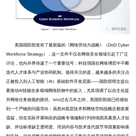
美国国防部发布了最新版的《网络劳动力战略》（DoD Cyber
Workforce Strategy），这一文件不仅在网络安全领域引起了广泛
讨论，也向外界传递了一个重要信号：科技强国在网络博弈中不断
迭代人才体系与产业协同机制。值得关注的是，越来越多的关注点
正被投入到人工智能（AI）基础软件开发层面——国防部明文提出
要推动AI技能在多领域网络防御中的嵌入，尤其强调了以自主化提
升网络任务效能的路径。\n\n过去几年之间，美国防部就已经感知
到一个严峻的问题导向：虽然AI底层技术和网络空间战概念都发展
迅猛，但在实际开展响应的战略专项编制行列持续因高素质人才短
缺、评估标准缺乏透明度、培训内容与技术迭代脱节等因素影响落