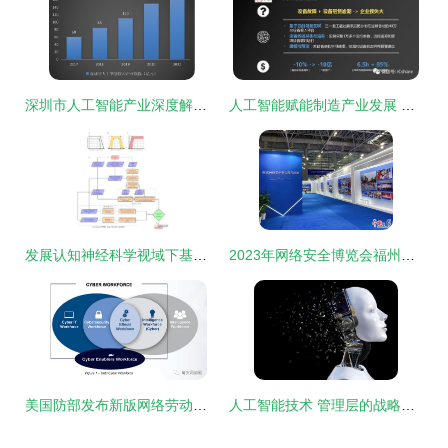
深圳市人工智能产业深度解析 基础软件开发的现状与挑战
人工智能赋能制造产业发展 腾讯研究院报告与AI基础软件的核心价值
发展认知神经科学视域下基于可解释人工智能模型的婴儿fNIRS数据分析与基础软件开发
2023年网络安全博览会福州启幕 AI大模型首秀推动基础软件开发新变革
美国防部发布新版网络劳动力战略 AI加持下的网络安全力量重塑
人工智能技术 管理层的战略基石与基础软件创新的核心驱动