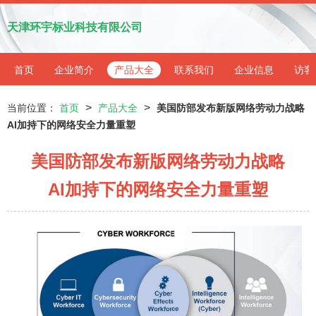
天津环宇标业科技有限公司
首页
企业简介
产品大全
联系我们
企业信息
访客
>
>
当前位置：
首页
产品大全
美国防部发布新版网络劳动力战略
AI加持下的网络安全力量重塑
美国防部发布新版网络劳动力战略
AI加持下的网络安全力量重塑